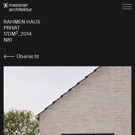
RAHMEN HAUS
PRIVAT
2
170M
, 2014
N81
Übersicht